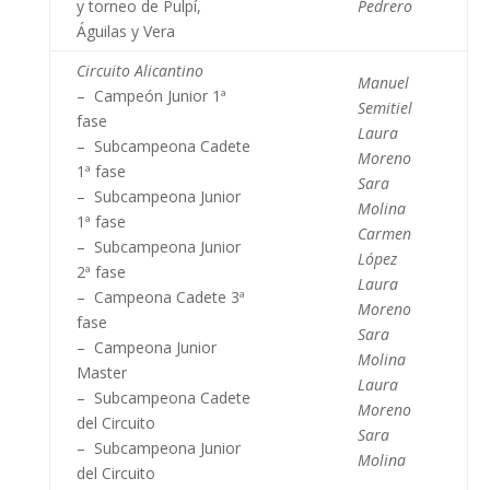
y torneo de Pulpí,
Pedrero
Águilas y Vera
Circuito Alicantino
Manuel
– Campeón Junior 1ª
Semitiel
fase
Laura
– Subcampeona Cadete
Moreno
1ª fase
Sara
– Subcampeona Junior
Molina
1ª fase
Carmen
– Subcampeona Junior
López
2ª fase
Laura
– Campeona Cadete 3ª
Moreno
fase
Sara
– Campeona Junior
Molina
Master
Laura
– Subcampeona Cadete
Moreno
del Circuito
Sara
– Subcampeona Junior
Molina
del Circuito