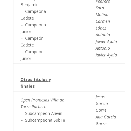
Pedrero
Benjamín
Sara
– Campeona
Molina
Cadete
Carmen
– Campeona
López
Junior
Antonio
– Campeón
Javier Ayala
Cadete
Antonio
– Campeón
Javier Ayala
Junior
Otros títulos y
finales
Jesús
Open Promesas Villa de
García
Torre Pacheco
Garre
– Subcampeón Alevín
Ana García
– Subcampeona Sub18
Garre