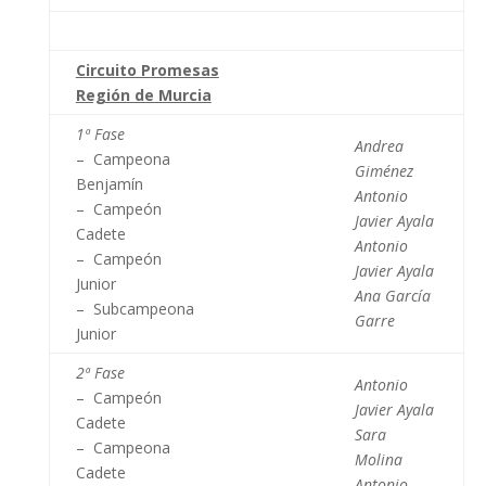
Circuito Promesas
Región de Murcia
1ª Fase
Andrea
– Campeona
Giménez
Benjamín
Antonio
– Campeón
Javier Ayala
Cadete
Antonio
– Campeón
Javier Ayala
Junior
Ana García
– Subcampeona
Garre
Junior
2ª Fase
Antonio
– Campeón
Javier Ayala
Cadete
Sara
– Campeona
Molina
Cadete
Antonio