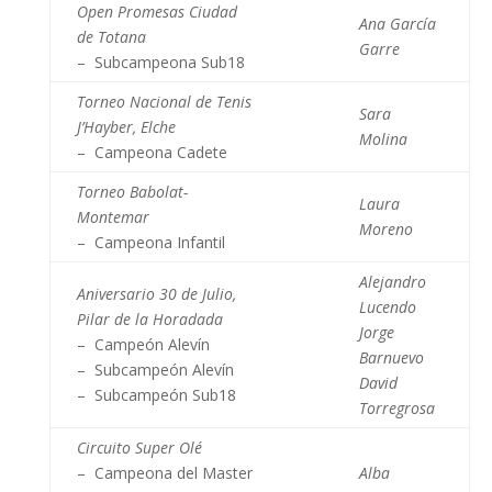
Open Promesas Ciudad
Ana García
de Totana
Garre
– Subcampeona Sub18
Torneo Nacional de Tenis
Sara
J’Hayber, Elche
Molina
– Campeona Cadete
Torneo Babolat-
Laura
Montemar
Moreno
– Campeona Infantil
Alejandro
Aniversario 30 de Julio,
Lucendo
Pilar de la Horadada
Jorge
– Campeón Alevín
Barnuevo
– Subcampeón Alevín
David
– Subcampeón Sub18
Torregrosa
Circuito Super Olé
– Campeona del Master
Alba