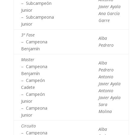
– Subcampeón
Javier Ayala
Junior
Ana García
– Subcampeona
Garre
Junior
3ª Fase
Alba
– Campeona
Pedrero
Benjamín
Master
Alba
– Campeona
Pedrero
Benjamín
Antonio
– Campeón
Javier Ayala
Cadete
Antonio
– Campeón
Javier Ayala
Junior
Sara
– Campeona
Molina
Junior
Circuito
Alba
– Campeona