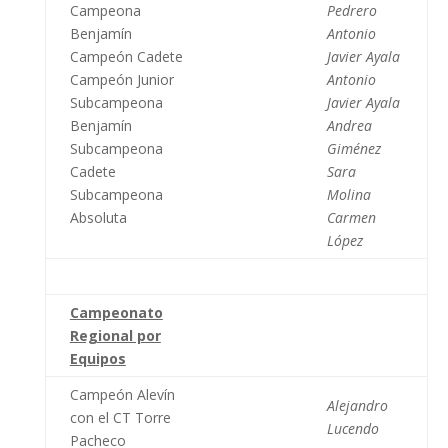
Campeona
Pedrero
Benjamín
Antonio
Campeón Cadete
Javier Ayala
Campeón Junior
Antonio
Subcampeona
Javier Ayala
Benjamín
Andrea
Subcampeona
Giménez
Cadete
Sara
Subcampeona
Molina
Absoluta
Carmen
López
Campeonato
Regional por
Equipos
Campeón Alevín
Alejandro
con el CT Torre
Lucendo
Pacheco