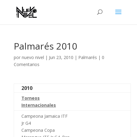
Palmarés 2010
por
nuevo nivel
|
Jun 23, 2010
|
Palmarés
|
0
Comentarios
2010
Torneos
Internacionales
Campeona Jamaica ITF
Jr G4
Campeona Copa