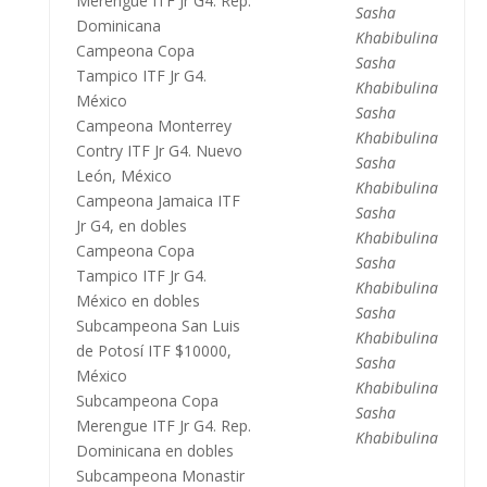
Merengue ITF Jr G4. Rep.
Sasha
Dominicana
Khabibulina
Campeona Copa
Sasha
Tampico ITF Jr G4.
Khabibulina
México
Sasha
Campeona Monterrey
Khabibulina
Contry ITF Jr G4. Nuevo
Sasha
León, México
Khabibulina
Campeona Jamaica ITF
Sasha
Jr G4, en dobles
Khabibulina
Campeona Copa
Sasha
Tampico ITF Jr G4.
Khabibulina
México en dobles
Sasha
Subcampeona San Luis
Khabibulina
de Potosí ITF $10000,
Sasha
México
Khabibulina
Subcampeona Copa
Sasha
Merengue ITF Jr G4. Rep.
Khabibulina
Dominicana en dobles
Subcampeona Monastir